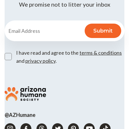
We promise not to litter your inbox
I have read and agree to the
terms & conditions
and
privacy policy
.
@AZHumane