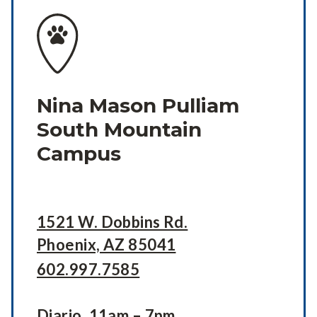
Nina Mason Pulliam
South Mountain
Campus
1521 W. Dobbins Rd.
Phoenix, AZ 85041
602.997.7585
Diario, 11am – 7pm