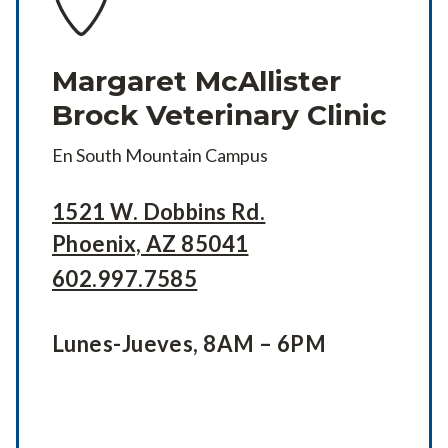
Margaret McAllister
Brock Veterinary Clinic
En South Mountain Campus
1521 W. Dobbins Rd.
Phoenix, AZ 85041
602.997.7585
Lunes-Jueves, 8AM – 6PM