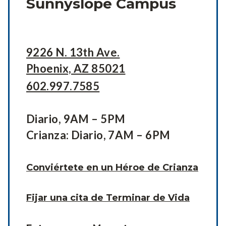
Sunnyslope Campus
9226 N. 13th Ave.
Phoenix, AZ 85021
602.997.7585
Diario, 9AM – 5PM
Crianza: Diario, 7AM – 6PM
Conviértete en un Héroe de Crianza
Fijar una cita de Terminar de Vida